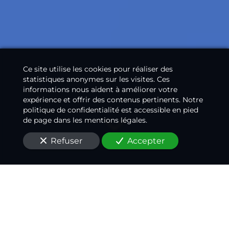
Ce site utilise les cookies pour réaliser des
statistiques anonymes sur les visites. Ces
informations nous aident à améliorer votre
expérience et offrir des contenus pertinents. Notre
politique de confidentialité est accessible en pied
de page dans les mentions légales.
Refuser
Accepter
UN NOTAIRE
DISPONIBLE