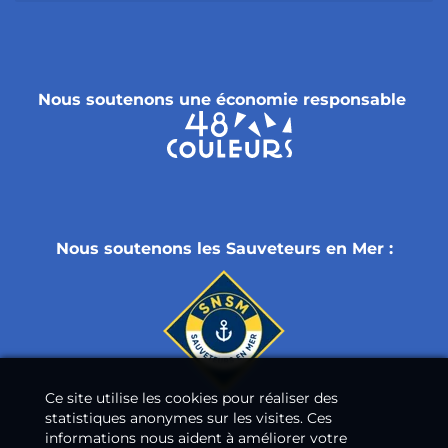
Nous soutenons une économie responsable
Nous soutenons les Sauveteurs en Mer :
Ce site utilise les cookies pour réaliser des
statistiques anonymes sur les visites. Ces
informations nous aident à améliorer votre