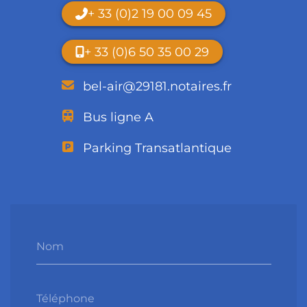
+ 33 (0)2 19 00 09 45
+ 33 (0)6 50 35 00 29
bel-air@29181.notaires.fr
Bus ligne A
Parking Transatlantique
Nom
Téléphone