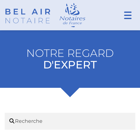
Togg
navi
NOTRE REGARD
D'EXPERT